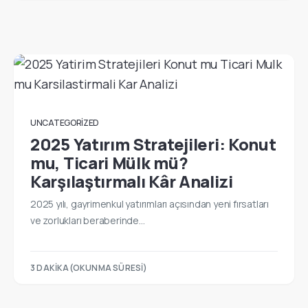
UNCATEGORIZED
2025 Yatırım Stratejileri: Konut
mu, Ticari Mülk mü?
Karşılaştırmalı Kâr Analizi
2025 yılı, gayrimenkul yatırımları açısından yeni fırsatları
ve zorlukları beraberinde…
3 DAKIKA(OKUNMA SÜRESI)