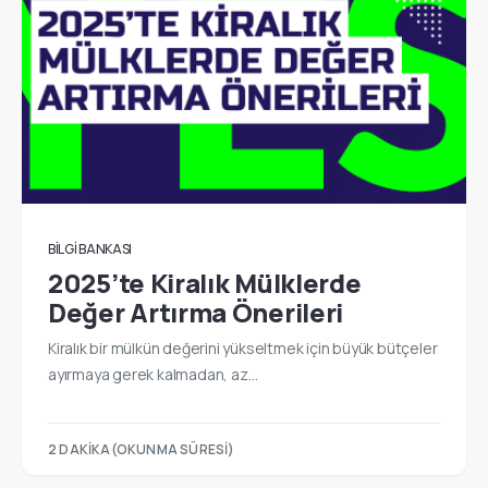
BILGI BANKASI
2025’te Kiralık Mülklerde
Değer Artırma Önerileri
Kiralık bir mülkün değerini yükseltmek için büyük bütçeler
ayırmaya gerek kalmadan, az…
2 DAKIKA(OKUNMA SÜRESI)