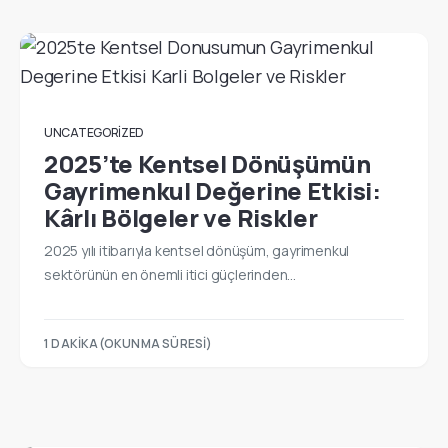
UNCATEGORIZED
2025’te Kentsel Dönüşümün
Gayrimenkul Değerine Etkisi:
Kârlı Bölgeler ve Riskler
2025 yılı itibarıyla kentsel dönüşüm, gayrimenkul
sektörünün en önemli itici güçlerinden…
1 DAKIKA(OKUNMA SÜRESI)