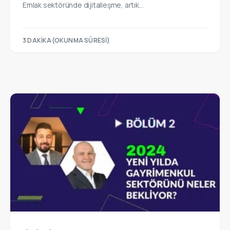
Emlak sektöründe dijitalleşme, artık…
3 DAKIKA(OKUNMA SÜRESI)