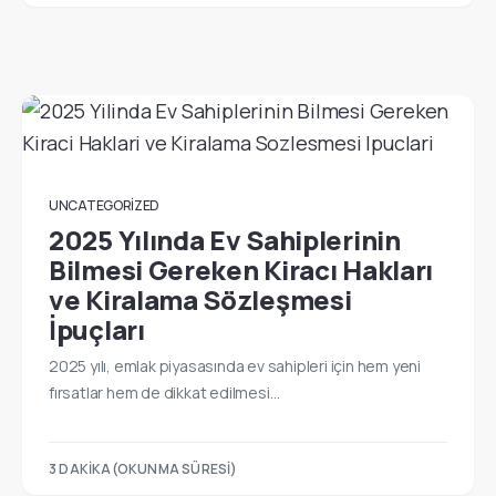
UNCATEGORIZED
2025 Yılında Ev Sahiplerinin
Bilmesi Gereken Kiracı Hakları
ve Kiralama Sözleşmesi
İpuçları
2025 yılı, emlak piyasasında ev sahipleri için hem yeni
fırsatlar hem de dikkat edilmesi…
3 DAKIKA(OKUNMA SÜRESI)