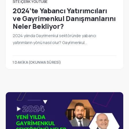
SITE İÇERIK
YOUTUBE
2024’te Yabancı Yatırımcıları
ve Gayrimenkul Danışmanlarını
Neler Bekliyor?
2024 yılında Gayrimenkul sektöründe yabancı
yatırımların yönü nasıl olur? Gayrimenkul…
1 DAKIKA(OKUNMA SÜRESI)