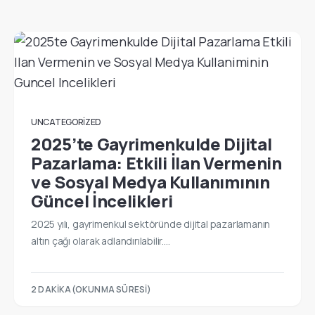
UNCATEGORIZED
2025’te Gayrimenkulde Dijital
Pazarlama: Etkili İlan Vermenin
ve Sosyal Medya Kullanımının
Güncel İncelikleri
2025 yılı, gayrimenkul sektöründe dijital pazarlamanın
altın çağı olarak adlandırılabilir.…
2 DAKIKA(OKUNMA SÜRESI)