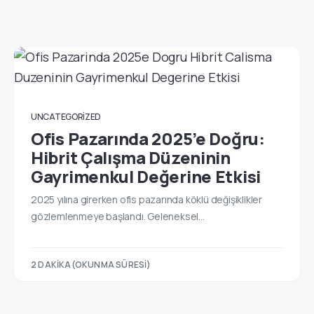
UNCATEGORIZED
Ofis Pazarında 2025’e Doğru:
Hibrit Çalışma Düzeninin
Gayrimenkul Değerine Etkisi
2025 yılına girerken ofis pazarında köklü değişiklikler
gözlemlenmeye başlandı. Geleneksel…
2 DAKIKA(OKUNMA SÜRESI)