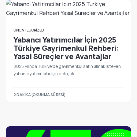
UNCATEGORIZED
Yabancı Yatırımcılar İçin 2025
Türkiye Gayrimenkul Rehberi:
Yasal Süreçler ve Avantajlar
2025 yılında Türkiye’de gayrimenkul satın almak isteyen
yabancı yatırımcılar için pek çok…
2 DAKIKA(OKUNMA SÜRESI)