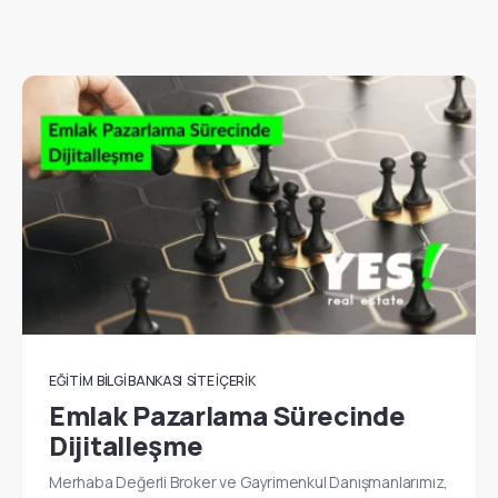
EĞITIM
BILGI BANKASI
SITE İÇERIK
Emlak Pazarlama Sürecinde
Dijitalleşme
Merhaba Değerli Broker ve Gayrimenkul Danışmanlarımız,