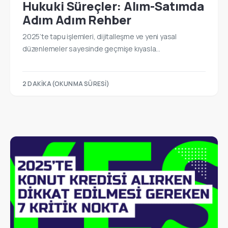
Hukuki Süreçler: Alım-Satımda
Adım Adım Rehber
2025’te tapu işlemleri, dijitalleşme ve yeni yasal
düzenlemeler sayesinde geçmişe kıyasla…
2 DAKIKA(OKUNMA SÜRESI)