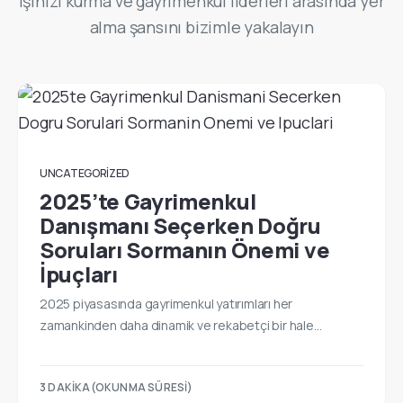
işinizi kurma ve gayrimenkul liderleri arasında yer
alma şansını bizimle yakalayın
UNCATEGORIZED
2025’te Gayrimenkul
Danışmanı Seçerken Doğru
Soruları Sormanın Önemi ve
İpuçları
2025 piyasasında gayrimenkul yatırımları her
zamankinden daha dinamik ve rekabetçi bir hale…
3 DAKIKA(OKUNMA SÜRESI)