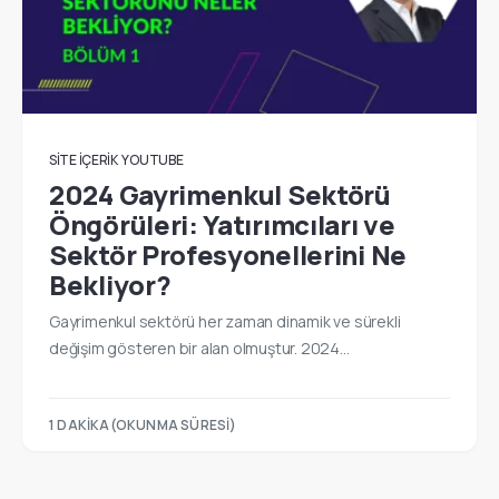
SITE İÇERIK
YOUTUBE
2024 Gayrimenkul Sektörü
Öngörüleri: Yatırımcıları ve
Sektör Profesyonellerini Ne
Bekliyor?
Gayrimenkul sektörü her zaman dinamik ve sürekli
değişim gösteren bir alan olmuştur. 2024…
1 DAKIKA(OKUNMA SÜRESI)